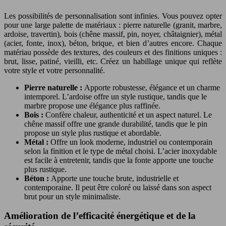
Les possibilités de personnalisation sont infinies. Vous pouvez opter
pour une large palette de matériaux : pierre naturelle (granit, marbre,
ardoise, travertin), bois (chêne massif, pin, noyer, châtaignier), métal
(acier, fonte, inox), béton, brique, et bien d’autres encore. Chaque
matériau possède des textures, des couleurs et des finitions uniques :
brut, lisse, patiné, vieilli, etc. Créez un habillage unique qui reflète
votre style et votre personnalité.
Pierre naturelle :
Apporte robustesse, élégance et un charme
intemporel. L’ardoise offre un style rustique, tandis que le
marbre propose une élégance plus raffinée.
Bois :
Confère chaleur, authenticité et un aspect naturel. Le
chêne massif offre une grande durabilité, tandis que le pin
propose un style plus rustique et abordable.
Métal :
Offre un look moderne, industriel ou contemporain
selon la finition et le type de métal choisi. L’acier inoxydable
est facile à entretenir, tandis que la fonte apporte une touche
plus rustique.
Béton :
Apporte une touche brute, industrielle et
contemporaine. Il peut être coloré ou laissé dans son aspect
brut pour un style minimaliste.
Amélioration de l’efficacité énergétique et de la