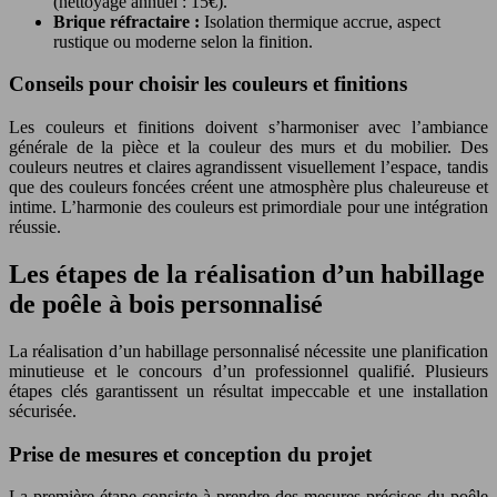
(nettoyage annuel : 15€).
Brique réfractaire :
Isolation thermique accrue, aspect
rustique ou moderne selon la finition.
Conseils pour choisir les couleurs et finitions
Les couleurs et finitions doivent s’harmoniser avec l’ambiance
générale de la pièce et la couleur des murs et du mobilier. Des
couleurs neutres et claires agrandissent visuellement l’espace, tandis
que des couleurs foncées créent une atmosphère plus chaleureuse et
intime. L’harmonie des couleurs est primordiale pour une intégration
réussie.
Les étapes de la réalisation d’un habillage
de poêle à bois personnalisé
La réalisation d’un habillage personnalisé nécessite une planification
minutieuse et le concours d’un professionnel qualifié. Plusieurs
étapes clés garantissent un résultat impeccable et une installation
sécurisée.
Prise de mesures et conception du projet
La première étape consiste à prendre des mesures précises du poêle