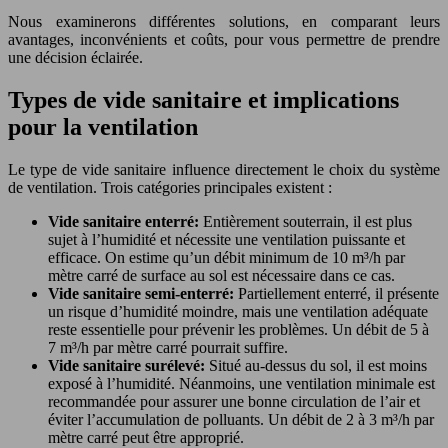
Nous examinerons différentes solutions, en comparant leurs
avantages, inconvénients et coûts, pour vous permettre de prendre
une décision éclairée.
Types de vide sanitaire et implications
pour la ventilation
Le type de vide sanitaire influence directement le choix du système
de ventilation. Trois catégories principales existent :
Vide sanitaire enterré:
Entièrement souterrain, il est plus
sujet à l’humidité et nécessite une ventilation puissante et
efficace. On estime qu’un débit minimum de 10 m³/h par
mètre carré de surface au sol est nécessaire dans ce cas.
Vide sanitaire semi-enterré:
Partiellement enterré, il présente
un risque d’humidité moindre, mais une ventilation adéquate
reste essentielle pour prévenir les problèmes. Un débit de 5 à
7 m³/h par mètre carré pourrait suffire.
Vide sanitaire surélevé:
Situé au-dessus du sol, il est moins
exposé à l’humidité. Néanmoins, une ventilation minimale est
recommandée pour assurer une bonne circulation de l’air et
éviter l’accumulation de polluants. Un débit de 2 à 3 m³/h par
mètre carré peut être approprié.