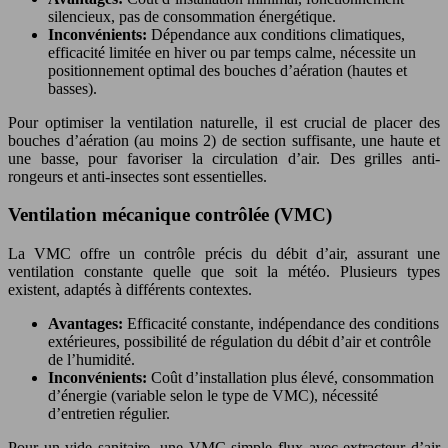
silencieux, pas de consommation énergétique.
Inconvénients:
Dépendance aux conditions climatiques,
efficacité limitée en hiver ou par temps calme, nécessite un
positionnement optimal des bouches d’aération (hautes et
basses).
Pour optimiser la ventilation naturelle, il est crucial de placer des
bouches d’aération (au moins 2) de section suffisante, une haute et
une basse, pour favoriser la circulation d’air. Des grilles anti-
rongeurs et anti-insectes sont essentielles.
Ventilation mécanique contrôlée (VMC)
La VMC offre un contrôle précis du débit d’air, assurant une
ventilation constante quelle que soit la météo. Plusieurs types
existent, adaptés à différents contextes.
Avantages:
Efficacité constante, indépendance des conditions
extérieures, possibilité de régulation du débit d’air et contrôle
de l’humidité.
Inconvénients:
Coût d’installation plus élevé, consommation
d’énergie (variable selon le type de VMC), nécessité
d’entretien régulier.
Pour un vide sanitaire, une VMC simple flux avec extracteur d’air