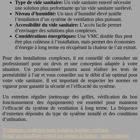
Type de vide sanitaire:
Un vide sanitaire enterré nécessite
une solution plus performante qu’un vide sanitaire surélevé.
Niveau d’humidité:
Un taux d’humidité élevé justifie
l’installation d’un système de ventilation plus puissant.
Accessibilité du vide sanitaire:
L’accès facile permet
d’envisager des solutions plus complexes.
Considérations énergétiques:
Une VMC double flux peut
être plus coûteuse à l’installation, mais permet des économies
d’énergie à long terme en récupérant la chaleur de l’air extrait.
Pour des installations complexes, il est conseillé de consulter un
professionnel pour un devis et une conception adaptée à votre
situation. Un professionnel pourra aussi réaliser les tests de
perméabilité à l’air et vous conseiller sur le débit d’air optimal pour
votre vide sanitaire. Il est important de respecter les normes en
vigueur pour garantir la sécurité et l’efficacité du système.
Un entretien régulier (nettoyage des grilles, vérification du bon
fonctionnement des équipements) est essentiel pour maintenir
l’efficacité du système de ventilation à long terme. La fréquence
d’entretien dépendra du type de système installé et des conditions
d’utilisation.
Techniques modernes pour isolation bardage extérieur
Passer au chauffage central par pompe à chaleur : guide complet