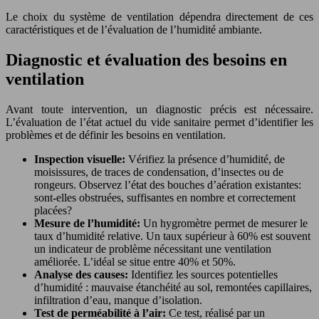
Le choix du système de ventilation dépendra directement de ces
caractéristiques et de l’évaluation de l’humidité ambiante.
Diagnostic et évaluation des besoins en
ventilation
Avant toute intervention, un diagnostic précis est nécessaire.
L’évaluation de l’état actuel du vide sanitaire permet d’identifier les
problèmes et de définir les besoins en ventilation.
Inspection visuelle:
Vérifiez la présence d’humidité, de
moisissures, de traces de condensation, d’insectes ou de
rongeurs. Observez l’état des bouches d’aération existantes:
sont-elles obstruées, suffisantes en nombre et correctement
placées?
Mesure de l’humidité:
Un hygromètre permet de mesurer le
taux d’humidité relative. Un taux supérieur à 60% est souvent
un indicateur de problème nécessitant une ventilation
améliorée. L’idéal se situe entre 40% et 50%.
Analyse des causes:
Identifiez les sources potentielles
d’humidité : mauvaise étanchéité au sol, remontées capillaires,
infiltration d’eau, manque d’isolation.
Test de perméabilité à l’air:
Ce test, réalisé par un