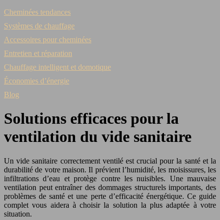
Cheminées tendances
Systèmes de chauffage
Accessoires pour cheminées
Entretien et réparation
Chauffage intelligent et domotique
Économies d’énergie
Blog
Solutions efficaces pour la
ventilation du vide sanitaire
Un vide sanitaire correctement ventilé est crucial pour la santé et la
durabilité de votre maison. Il prévient l’humidité, les moisissures, les
infiltrations d’eau et protège contre les nuisibles. Une mauvaise
ventilation peut entraîner des dommages structurels importants, des
problèmes de santé et une perte d’efficacité énergétique. Ce guide
complet vous aidera à choisir la solution la plus adaptée à votre
situation.