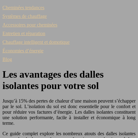
Cheminées tendances
Systèmes de chauffage
Accessoires pour cheminées
Entretien et réparation
Chauffage intelligent et domotique
Économies d’énergie
Blog
Les avantages des dalles
isolantes pour votre sol
Jusqu’à 15% des pertes de chaleur d’une maison peuvent s’échapper
par le sol. L’isolation du sol est donc essentielle pour le confort et
pour réduire vos factures d’énergie. Les dalles isolantes constituent
une solution performante, facile à installer et économique à long
terme.
Ce guide complet explore les nombreux atouts des dalles isolantes