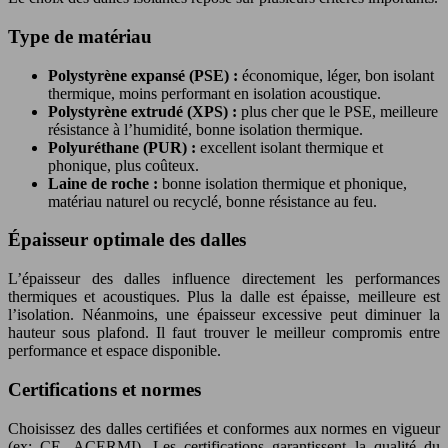
Type de matériau
Polystyrène expansé (PSE) :
économique, léger, bon isolant
thermique, moins performant en isolation acoustique.
Polystyrène extrudé (XPS) :
plus cher que le PSE, meilleure
résistance à l’humidité, bonne isolation thermique.
Polyuréthane (PUR) :
excellent isolant thermique et
phonique, plus coûteux.
Laine de roche :
bonne isolation thermique et phonique,
matériau naturel ou recyclé, bonne résistance au feu.
Épaisseur optimale des dalles
L’épaisseur des dalles influence directement les performances
thermiques et acoustiques. Plus la dalle est épaisse, meilleure est
l’isolation. Néanmoins, une épaisseur excessive peut diminuer la
hauteur sous plafond. Il faut trouver le meilleur compromis entre
performance et espace disponible.
Certifications et normes
Choisissez des dalles certifiées et conformes aux normes en vigueur
(ex: CE, ACERMI). Les certifications garantissent la qualité du