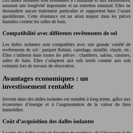
Les dalles isolantes sont résistantes à l’humidité et aux moisissures,
assurant une longévité importante et un entretien minimal. Elles ne
demandent aucun traitement particulier et supportent bien l’usure
quotidienne. Cette résistance est un atout majeur dans les pièces
humides comme les salles de bain.
Compatibilité avec différents revêtements de sol
Les dalles isolantes sont compatibles avec une grande variété de
revêtements de sol : parquet flottant, carrelage, stratifié, vinyle, etc.
Elles s’utilisent dans toutes les pièces : chambres, salons, cuisines,
salles de bain. Elles s’adaptent aux sols neufs comme aux sols
existants lors de travaux de rénovation.
Avantages economiques : un
investissement rentable
Investir dans des dalles isolantes est rentable à long terme, grâce aux
économies d’énergie et à l’augmentation de la valeur du bien
immobilier.
Coût d’acquisition des dalles isolantes
Le prix des dalles varie en fonction du matériau, de l’épaisseur et de