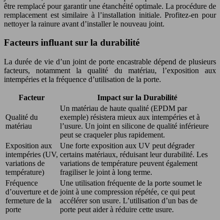
être remplacé pour garantir une étanchéité optimale. La procédure de
remplacement est similaire à l’installation initiale. Profitez-en pour
nettoyer la rainure avant d’installer le nouveau joint.
Facteurs influant sur la durabilité
La durée de vie d’un joint de porte encastrable dépend de plusieurs
facteurs, notamment la qualité du matériau, l’exposition aux
intempéries et la fréquence d’utilisation de la porte.
Facteur
Impact sur la Durabilité
Un matériau de haute qualité (EPDM par
Qualité du
exemple) résistera mieux aux intempéries et à
matériau
l’usure. Un joint en silicone de qualité inférieure
peut se craqueler plus rapidement.
Exposition aux
Une forte exposition aux UV peut dégrader
intempéries (UV,
certains matériaux, réduisant leur durabilité. Les
variations de
variations de température peuvent également
température)
fragiliser le joint à long terme.
Fréquence
Une utilisation fréquente de la porte soumet le
d’ouverture et de
joint à une compression répétée, ce qui peut
fermeture de la
accélérer son usure. L’utilisation d’un bas de
porte
porte peut aider à réduire cette usure.