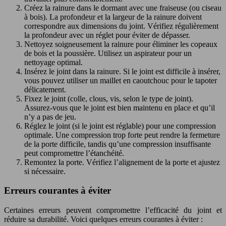
Créez la rainure dans le dormant avec une fraiseuse (ou ciseau
à bois). La profondeur et la largeur de la rainure doivent
correspondre aux dimensions du joint. Vérifiez régulièrement
la profondeur avec un réglet pour éviter de dépasser.
Nettoyez soigneusement la rainure pour éliminer les copeaux
de bois et la poussière. Utilisez un aspirateur pour un
nettoyage optimal.
Insérez le joint dans la rainure. Si le joint est difficile à insérer,
vous pouvez utiliser un maillet en caoutchouc pour le tapoter
délicatement.
Fixez le joint (colle, clous, vis, selon le type de joint).
Assurez-vous que le joint est bien maintenu en place et qu’il
n’y a pas de jeu.
Réglez le joint (si le joint est réglable) pour une compression
optimale. Une compression trop forte peut rendre la fermeture
de la porte difficile, tandis qu’une compression insuffisante
peut compromettre l’étanchéité.
Remontez la porte. Vérifiez l’alignement de la porte et ajustez
si nécessaire.
Erreurs courantes à éviter
Certaines erreurs peuvent compromettre l’efficacité du joint et
réduire sa durabilité. Voici quelques erreurs courantes à éviter :