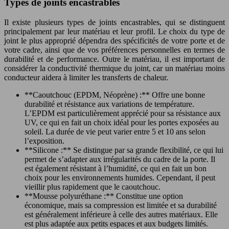
Types de joints encastrables
Il existe plusieurs types de joints encastrables, qui se distinguent
principalement par leur matériau et leur profil. Le choix du type de
joint le plus approprié dépendra des spécificités de votre porte et de
votre cadre, ainsi que de vos préférences personnelles en termes de
durabilité et de performance. Outre le matériau, il est important de
considérer la conductivité thermique du joint, car un matériau moins
conducteur aidera à limiter les transferts de chaleur.
**Caoutchouc (EPDM, Néoprène) :** Offre une bonne
durabilité et résistance aux variations de température.
L’EPDM est particulièrement apprécié pour sa résistance aux
UV, ce qui en fait un choix idéal pour les portes exposées au
soleil. La durée de vie peut varier entre 5 et 10 ans selon
l’exposition.
**Silicone :** Se distingue par sa grande flexibilité, ce qui lui
permet de s’adapter aux irrégularités du cadre de la porte. Il
est également résistant à l’humidité, ce qui en fait un bon
choix pour les environnements humides. Cependant, il peut
vieillir plus rapidement que le caoutchouc.
**Mousse polyuréthane :** Constitue une option
économique, mais sa compression est limitée et sa durabilité
est généralement inférieure à celle des autres matériaux. Elle
est plus adaptée aux petits espaces et aux budgets limités.