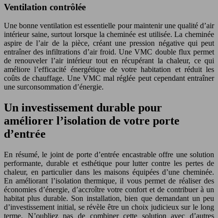
Ventilation contrôlée
Une bonne ventilation est essentielle pour maintenir une qualité d’air
intérieur saine, surtout lorsque la cheminée est utilisée. La cheminée
aspire de l’air de la pièce, créant une pression négative qui peut
entraîner des infiltrations d’air froid. Une VMC double flux permet
de renouveler l’air intérieur tout en récupérant la chaleur, ce qui
améliore l’efficacité énergétique de votre habitation et réduit les
coûts de chauffage. Une VMC mal réglée peut cependant entraîner
une surconsommation d’énergie.
Un investissement durable pour
améliorer l’isolation de votre porte
d’entrée
En résumé, le joint de porte d’entrée encastrable offre une solution
performante, durable et esthétique pour lutter contre les pertes de
chaleur, en particulier dans les maisons équipées d’une cheminée.
En améliorant l’isolation thermique, il vous permet de réaliser des
économies d’énergie, d’accroître votre confort et de contribuer à un
habitat plus durable. Son installation, bien que demandant un peu
d’investissement initial, se révèle être un choix judicieux sur le long
terme. N’oubliez pas de combiner cette solution avec d’autres