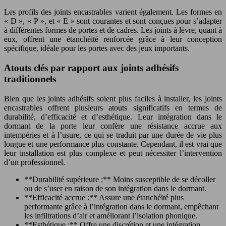
Les profils des joints encastrables varient également. Les formes en
« D », « P », et « E » sont courantes et sont conçues pour s’adapter
à différentes formes de portes et de cadres. Les joints à lèvre, quant à
eux, offrent une étanchéité renforcée grâce à leur conception
spécifique, idéale pour les portes avec des jeux importants.
Atouts clés par rapport aux joints adhésifs
traditionnels
Bien que les joints adhésifs soient plus faciles à installer, les joints
encastrables offrent plusieurs atouts significatifs en termes de
durabilité, d’efficacité et d’esthétique. Leur intégration dans le
dormant de la porte leur confère une résistance accrue aux
intempéries et à l’usure, ce qui se traduit par une durée de vie plus
longue et une performance plus constante. Cependant, il est vrai que
leur installation est plus complexe et peut nécessiter l’intervention
d’un professionnel.
**Durabilité supérieure :** Moins susceptible de se décoller
ou de s’user en raison de son intégration dans le dormant.
**Efficacité accrue :** Assure une étanchéité plus
performante grâce à l’intégration dans le dormant, empêchant
les infiltrations d’air et améliorant l’isolation phonique.
**Esthétique :** Offre une discrétion et une intégration