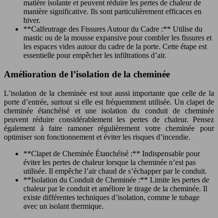
matière isolante et peuvent réduire les pertes de chaleur de
manière significative. Ils sont particulièrement efficaces en
hiver.
**Calfeutrage des Fissures Autour du Cadre :** Utilise du
mastic ou de la mousse expansive pour combler les fissures et
les espaces vides autour du cadre de la porte. Cette étape est
essentielle pour empêcher les infiltrations d’air.
Amélioration de l’isolation de la cheminée
L’isolation de la cheminée est tout aussi importante que celle de la
porte d’entrée, surtout si elle est fréquemment utilisée. Un clapet de
cheminée étanchéisé et une isolation du conduit de cheminée
peuvent réduire considérablement les pertes de chaleur. Pensez
également à faire ramoner régulièrement votre cheminée pour
optimiser son fonctionnement et éviter les risques d’incendie.
**Clapet de Cheminée Étanchéisé :** Indispensable pour
éviter les pertes de chaleur lorsque la cheminée n’est pas
utilisée. Il empêche l’air chaud de s’échapper par le conduit.
**Isolation du Conduit de Cheminée :** Limite les pertes de
chaleur par le conduit et améliore le tirage de la cheminée. Il
existe différentes techniques d’isolation, comme le tubage
avec un isolant thermique.