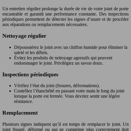
Un entretien régulier prolonge la durée de vie de votre joint de porte
encastrable et garantit une performance constante. Des inspections
périodiques permettent de détecter les signes d’usure et de procéder
aux réparations ou remplacements nécessaires.
Nettoyage régulier
Dépoussiérez le joint avec un chiffon humide pour éliminer la
saleté et les débris.
Évitez les produits de nettoyage agressifs qui peuvent
endommager le joint. Privilégiez un savon doux.
Inspections périodiques
Vérifiez l’état du joint (fissures, déformations).
Contrôlez l’étanchéité en passant votre main le long du joint
lorsque la porte est fermée. Vous devriez sentir une légère
résistance.
Remplacement
Plusieurs signes indiquent qu’il est temps de remplacer le joint. Un
joint fissuré, déformé ou qui ne comprime plus correctement doit