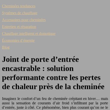
Cheminées tendances
Systèmes de chauffage
Accessoires pour cheminées
Entretien et réparation
Chauffage intelligent et domotique
Économies d’énergie
Blog
Joint de porte d’entrée
encastrable : solution
performante contre les pertes
de chaleur près de la cheminée
Imaginez le confort d’un feu de cheminée crépitant en hiver… mais
aussi la sensation de courants d’air froid s’infiltrant par la porte
d’entrée, juste à côté. Ce phénomène, bien plus courant qu’on ne le