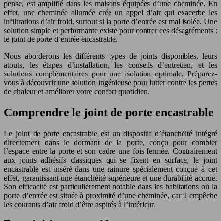
pense, est amplifié dans les maisons équipées d’une cheminée. En
effet, une cheminée allumée crée un appel d’air qui exacerbe les
infiltrations d’air froid, surtout si la porte d’entrée est mal isolée. Une
solution simple et performante existe pour contrer ces désagréments :
le joint de porte d’entrée encastrable.
Nous aborderons les différents types de joints disponibles, leurs
atouts, les étapes d’installation, les conseils d’entretien, et les
solutions complémentaires pour une isolation optimale. Préparez-
vous à découvrir une solution ingénieuse pour lutter contre les pertes
de chaleur et améliorer votre confort quotidien.
Comprendre le joint de porte encastrable
Le joint de porte encastrable est un dispositif d’étanchéité intégré
directement dans le dormant de la porte, conçu pour combler
l’espace entre la porte et son cadre une fois fermée. Contrairement
aux joints adhésifs classiques qui se fixent en surface, le joint
encastrable est inséré dans une rainure spécialement conçue à cet
effet, garantissant une étanchéité supérieure et une durabilité accrue.
Son efficacité est particulièrement notable dans les habitations où la
porte d’entrée est située à proximité d’une cheminée, car il empêche
les courants d’air froid d’être aspirés à l’intérieur.