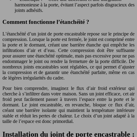
harmonieuse à la porte, évitant l’aspect parfois disgracieux des
joints adhésifs.
Comment fonctionne l’étanchéité ?
L’étanchéité d’un joint de porte encastrable repose sur le principe de
compression. Lorsque la porte est fermée, le joint est comprimé entre
la porte et le dormant, créant une barrière étanche qui empêche les
infiltrations d’air et d’eau. Cette compression doit être suffisante
pour assurer une étanchéité optimale, mais pas excessive pour ne pas
endommager le joint ou rendre la fermeture de la porte difficile. De
nombreux joints encastrables sont réglables, ce qui permet d’ajuster
la compression et de garantir une étanchéité parfaite, même en cas
de légères irrégularités du cadre.
Pour bien comprendre, imaginez le flux d’air froid extérieur qui
cherche à s’infiltrer dans votre maison. Sans un joint efficace, cet air
froid peut facilement passer à travers l’espace entre la porte et le
dormant. Le joint encastrable, en revanche, bloque ce flux d’air,
créant une barrière isolante qui maintient la température intérieure
stable et réduit les pertes de chaleur. Le choix d’un joint adapté à la
taille de l’espace est donc primordial.
Installation du joint de porte encastrable :