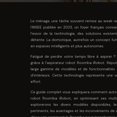
Le ménage, une tâche souvent remise au week-en
l’INSEE publiée en 2023, un foyer français cons
l’essor de la technologie, des solutions exist
détente. La domotique, autrefois un concept futu
en espaces intelligents et plus autonomes.
Fatigué de perdre votre temps libre à aspirer ?
grâce à l’aspirateur robot Roomba iRobot. Répu
large gamme de modèles et de fonctionnalités c
d’intérieurs. Cette technologie représente une 
effort.
Ce guide complet vous expliquera comment automa
robot Roomba iRobot, en optimisant ses multip
explorerons les divers modèles disponibles, le
pertinents, les avantages et les inconvénients de 