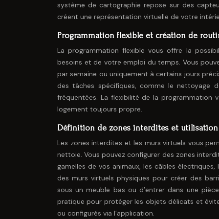
système de cartographie repose sur des capteur
créent une représentation virtuelle de votre intérie
Programmation flexible et création de rout
La programmation flexible vous offre la possibi
besoins et de votre emploi du temps. Vous pouve
par semaine ou uniquement à certains jours préc
des tâches spécifiques, comme le nettoyage de
fréquentées. La flexibilité de la programmation 
logement toujours propre.
Définition de zones interdites et utilisation
Les zones interdites et les murs virtuels vous p
nettoie. Vous pouvez configurer des zones inter
gamelles de vos animaux, les câbles électriques, 
des murs virtuels physiques pour créer des ba
sous un meuble bas ou d’entrer dans une pièce 
pratique pour protéger les objets délicats et évit
ou configurés via l’application.