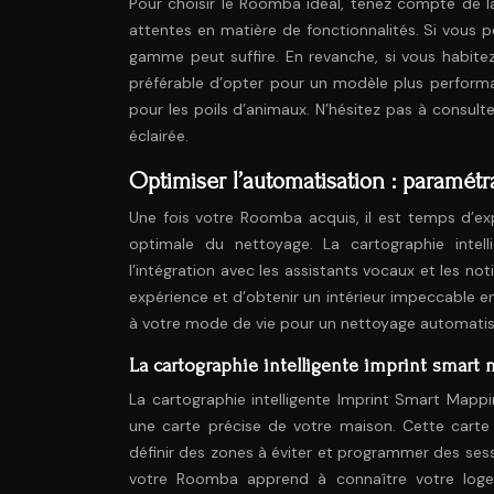
Pour choisir le Roomba idéal, tenez compte de l
attentes en matière de fonctionnalités. Si vous
gamme peut suffire. En revanche, si vous habit
préférable d’opter pour un modèle plus performa
pour les poils d’animaux. N’hésitez pas à consulte
éclairée.
Optimiser l’automatisation : paramét
Une fois votre Roomba acquis, il est temps d’ex
optimale du nettoyage. La cartographie intelli
l’intégration avec les assistants vocaux et les no
expérience et d’obtenir un intérieur impeccable e
à votre mode de vie pour un nettoyage automatis
La cartographie intelligente imprint smart 
La cartographie intelligente Imprint Smart Mapp
une carte précise de votre maison. Cette carte e
définir des zones à éviter et programmer des ses
votre Roomba apprend à connaître votre logem