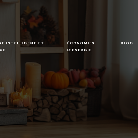
E INTELLIGENT ET
ÉCONOMIES
BLOG
UE
D’ÉNERGIE