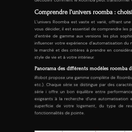
découvrir comment le Roomba peut transformer vot
Comprendre l’univers roomba : choisi
L’univers Roomba est vaste et varié, offrant un
vous décider, il est essentiel de comprendre les 
d’entrée de gamme aux versions les plus sophi
influencer votre expérience d’automatisation du 
le marché et des critères à prendre en considéra
style de vie et à votre intérieur.
Panorama des différents modèles roomba d
iRobot propose une gamme complète de Roomba, classé
etc.). Chaque série se distingue par des caractér
série i offre un bon équilibre entre performance
exigeants à la recherche d’une automatisation 
superficie de votre logement, du type de re
fonctionnalités de pointe.