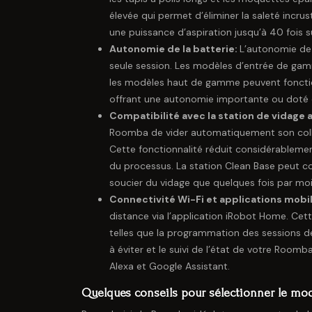
élevée qui permet d’éliminer la saleté incru
une puissance d’aspiration jusqu’à 40 fois
Autonomie de la batterie:
L’autonomie de 
seule session. Les modèles d’entrée de ga
les modèles haut de gamme peuvent fonction
offrant une autonomie importante ou doté 
Compatibilité avec la station de vidage
Roomba de vider automatiquement son collec
Cette fonctionnalité réduit considérablemen
du processus. La station Clean Base peut c
soucier du vidage que quelques fois par moi
Connectivité Wi-Fi et applications mobi
distance via l’application iRobot Home. Cet
telles que la programmation des sessions de
à éviter et le suivi de l’état de votre Room
Alexa et Google Assistant.
Quelques conseils pour sélectionner le mod